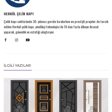
HERKÜL ÇELİK KAPI
Çelik kapı sektöründe 30. yılımızı geride bırakırken en prestijli projeler de tercih
edilen Herkül çelik kapı, yenilikçi teknolojisi ile 10 dan fazla ülkeye ihracat
yaparak, güvenlik ve estetiği ulaştırıyor.
İLGILI YAZILAR