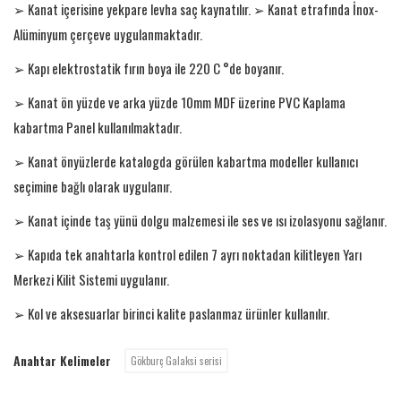
➢ Kanat içerisine yekpare levha saç kaynatılır. ➢ Kanat etrafında İnox-
Alüminyum çerçeve uygulanmaktadır.
➢ Kapı elektrostatik fırın boya ile 220 C °de boyanır.
➢ Kanat ön yüzde ve arka yüzde 10mm MDF üzerine PVC Kaplama
kabartma Panel kullanılmaktadır.
➢ Kanat önyüzlerde katalogda görülen kabartma modeller kullanıcı
seçimine bağlı olarak uygulanır.
➢ Kanat içinde taş yünü dolgu malzemesi ile ses ve ısı izolasyonu sağlanır.
➢ Kapıda tek anahtarla kontrol edilen 7 ayrı noktadan kilitleyen Yarı
Merkezi Kilit Sistemi uygulanır.
➢ Kol ve aksesuarlar birinci kalite paslanmaz ürünler kullanılır.
Anahtar Kelimeler
Gökburç Galaksi serisi