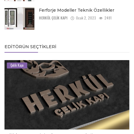
Ferforje Modeller Teknik Özellikler
HERKÜL ÇELİK KAPI
Ocak 2, 2023
2491
EDITÖRÜN SEÇTIKLERI
Çelik Kapı