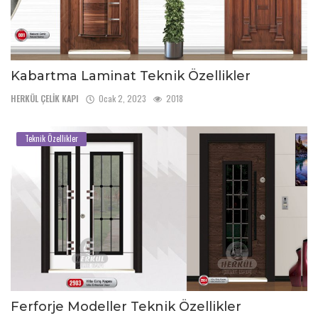
Kabartma Laminat Teknik Özellikler
HERKÜL ÇELİK KAPI
Ocak 2, 2023
2018
Teknik Özellikler
Ferforje Modeller Teknik Özellikler