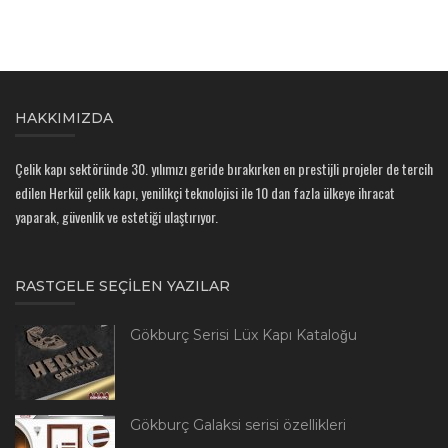
HAKKIMIZDA
Çelik kapı sektöründe 30. yılımızı geride bırakırken en prestijli projeler de tercih
edilen Herkül çelik kapı, yenilikçi teknolojisi ile 10 dan fazla ülkeye ihracat
yaparak, güvenlik ve estetiği ulaştırıyor.
RASTGELE SEÇILEN YAZILAR
Gökburç Serisi Lüx Kapı Kataloğu
Gökburç Galaksi serisi özellikleri