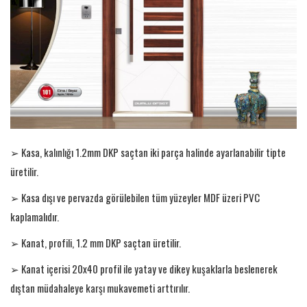
Türkçe
➢ Kasa, kalınlığı 1.2mm DKP saçtan iki parça halinde ayarlanabilir tipte
üretilir.
➢ Kasa dışı ve pervazda görülebilen tüm yüzeyler MDF üzeri PVC
kaplamalıdır.
➢ Kanat, profili, 1.2 mm DKP saçtan üretilir.
➢ Kanat içerisi 20x40 profil ile yatay ve dikey kuşaklarla beslenerek
dıştan müdahaleye karşı mukavemeti arttırılır.