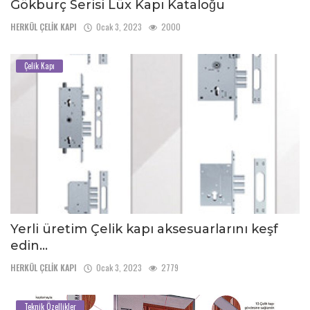
Gökburç Serisi Lüx Kapı Kataloğu
HERKÜL ÇELİK KAPI
Ocak 3, 2023
2000
Çelik Kapı
Yerli üretim Çelik kapı aksesuarlarını keşf
edin...
HERKÜL ÇELİK KAPI
Ocak 3, 2023
2779
Teknik Özellikler