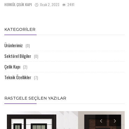
HERKÜL ÇELİK KAPI
Ocak 2, 2023
2491
KATEGORILER
Ürünlerimiz
(0)
Sektörel Bilgiler
(0)
Çelik Kapı
(2)
Teknik Özellikler
(7)
RASTGELE SEÇILEN YAZILAR