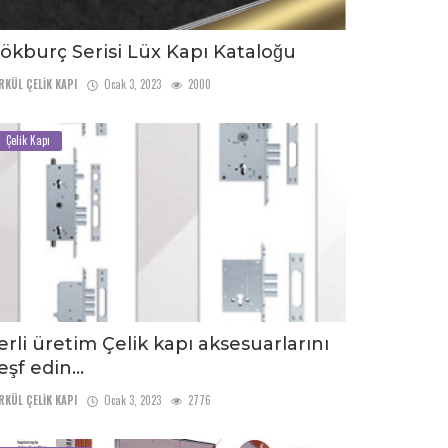
ökburç Serisi Lüx Kapı Kataloğu
RKÜL ÇELİK KAPI
Ocak 3, 2023
2000
Çelik Kapı
erli üretim Çelik kapı aksesuarlarını
eşf edin...
RKÜL ÇELİK KAPI
Ocak 3, 2023
2776