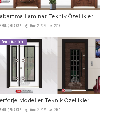
abartma Laminat Teknik Özellikler
RKÜL ÇELİK KAPI
Ocak 2, 2023
2018
Teknik Özellikler
erforje Modeller Teknik Özellikler
RKÜL ÇELİK KAPI
Ocak 2, 2023
2490