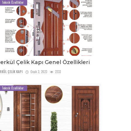
Teknik Özellikler
erkül Çelik Kapı Genel Özellikleri
RKÜL ÇELİK KAPI
Ocak 3, 2023
2233
Teknik Özellikler