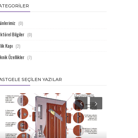
ATEGORILER
ünlerimiz
(0)
ktörel Bilgiler
(0)
lik Kapı
(2)
knik Özellikler
(7)
ASTGELE SEÇILEN YAZILAR