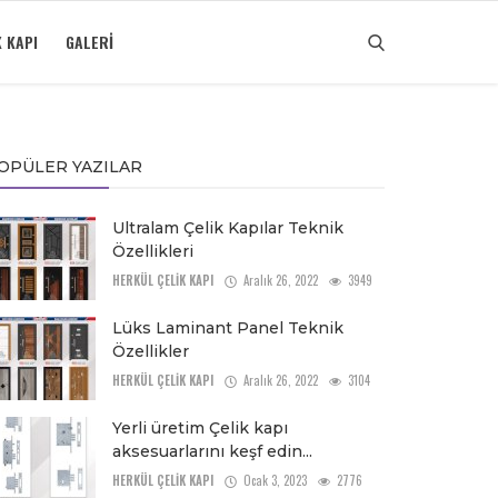
K KAPI
GALERI
OPÜLER YAZILAR
Ultralam Çelik Kapılar Teknik
Özellikleri
HERKÜL ÇELİK KAPI
Aralık 26, 2022
3949
Lüks Laminant Panel Teknik
Özellikler
HERKÜL ÇELİK KAPI
Aralık 26, 2022
3104
Yerli üretim Çelik kapı
aksesuarlarını keşf edin...
HERKÜL ÇELİK KAPI
Ocak 3, 2023
2776