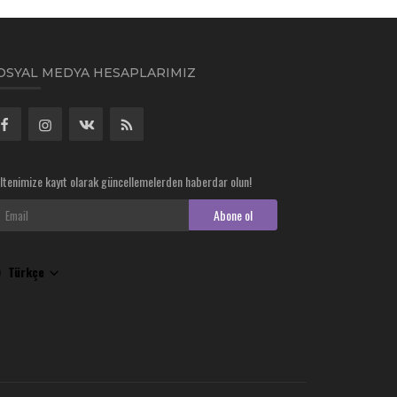
OSYAL MEDYA HESAPLARIMIZ
ltenimize kayıt olarak güncellemelerden haberdar olun!
Abone ol
Türkçe