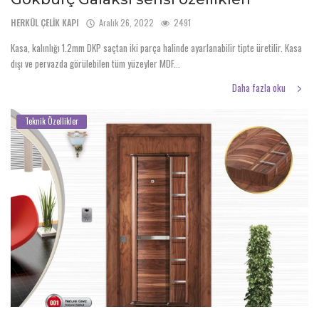
HERKÜL ÇELİK KAPI
Aralık 26, 2022
2491
Kasa, kalınlığı 1.2mm DKP saçtan iki parça halinde ayarlanabilir tipte üretilir. Kasa
dışı ve pervazda görülebilen tüm yüzeyler MDF...
Daha fazla oku
Teknik Özellikler