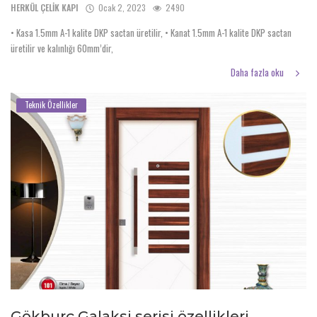
HERKÜL ÇELİK KAPI
Ocak 2, 2023
2490
• Kasa 1.5mm A-1 kalite DKP sactan üretilir, • Kanat 1.5mm A-1 kalite DKP sactan
üretilir ve kalınlığı 60mm’dir,
Daha fazla oku
Teknik Özellikler
Gökburç Galaksi serisi özellikleri