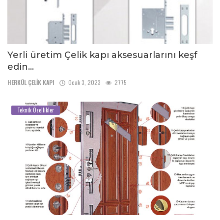
Yerli üretim Çelik kapı aksesuarlarını keşf
edin...
HERKÜL ÇELİK KAPI
Ocak 3, 2023
2775
Teknik Özellikler