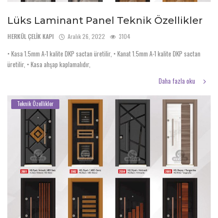
Lüks Laminant Panel Teknik Özellikler
HERKÜL ÇELİK KAPI
Aralık 26, 2022
3104
• Kasa 1.5mm A-1 kalite DKP sactan üretilir, • Kanat 1.5mm A-1 kalite DKP sactan
üretilir, • Kasa ahşap kaplamalıdır,
Daha fazla oku
Teknik Özellikler