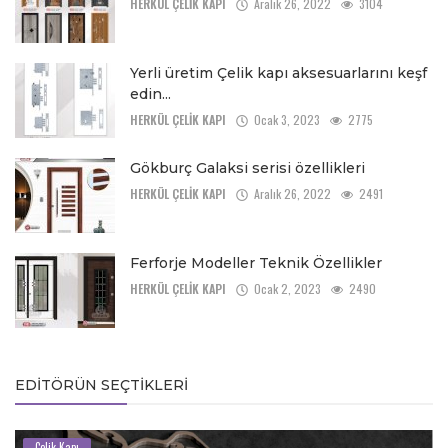
HERKÜL ÇELİK KAPI
Aralık 26, 2022
3104
Yerli üretim Çelik kapı aksesuarlarını keşf
edin...
HERKÜL ÇELİK KAPI
Ocak 3, 2023
2775
Gökburç Galaksi serisi özellikleri
HERKÜL ÇELİK KAPI
Aralık 26, 2022
2491
Ferforje Modeller Teknik Özellikler
HERKÜL ÇELİK KAPI
Ocak 2, 2023
2490
EDITÖRÜN SEÇTIKLERI
Çelik Kapı