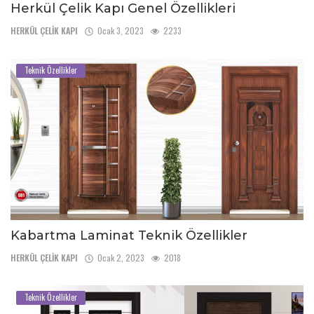
Herkül Çelik Kapı Genel Özellikleri
HERKÜL ÇELİK KAPI
Ocak 3, 2023
2233
Teknik Özellikler
Kabartma Laminat Teknik Özellikler
HERKÜL ÇELİK KAPI
Ocak 2, 2023
2018
Teknik Özellikler