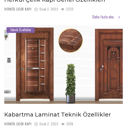
Türkçe
HERKÜL ÇELİK KAPI
Ocak 3, 2023
2233
Daha fazla oku
Teknik Özellikler
Kabartma Laminat Teknik Özellikler
HERKÜL ÇELİK KAPI
Ocak 2, 2023
2018