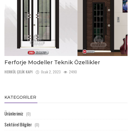
Ferforje Modeller Teknik Özellikler
HERKÜL ÇELİK KAPI
Ocak 2, 2023
2490
KATEGORILER
Ürünlerimiz
(0)
Sektörel Bilgiler
(0)