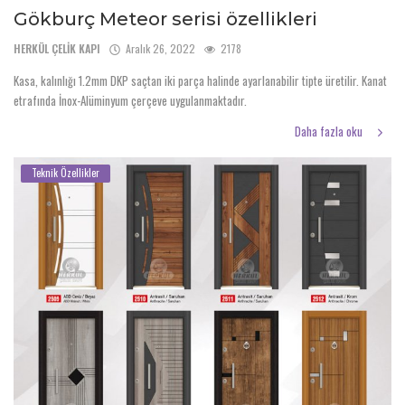
Gökburç Meteor serisi özellikleri
HERKÜL ÇELİK KAPI
Aralık 26, 2022
2178
Kasa, kalınlığı 1.2mm DKP saçtan iki parça halinde ayarlanabilir tipte üretilir. Kanat
etrafında İnox-Alüminyum çerçeve uygulanmaktadır.
Daha fazla oku
Teknik Özellikler